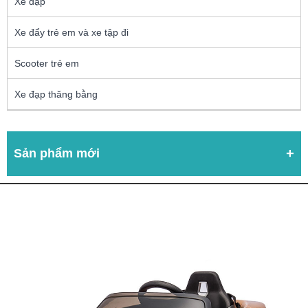
Xe đạp
Xe đẩy trẻ em và xe tập đi
Scooter trẻ em
Xe đạp thăng bằng
Sản phẩm mới