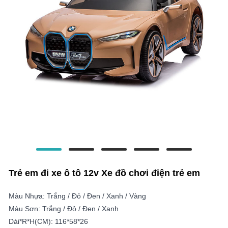
Trẻ em đi xe ô tô 12v Xe đồ chơi điện trẻ em
Màu Nhựa: Trắng / Đỏ / Đen / Xanh / Vàng
Màu Sơn: Trắng / Đỏ / Đen / Xanh
Dài*R*H(CM): 116*58*26