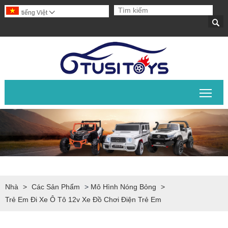
tiếng Việt


Chuy
Nhà
>
Các Sản Phẩm
>
Mô Hình Nóng Bỏng
>
Trẻ Em Đi Xe Ô Tô 12v Xe Đồ Chơi Điện Trẻ Em