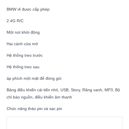
BMW i4 được cấp phép
2.4G R/C
Một nút khởi động
Hai cánh cửa mở
Hệ thống treo trước
Hệ thống treo sau
áp phích một mặt để đóng gói
Bảng điều khiển cải tiến nhỏ, USB, Story, Răng xanh, MP3, Bộ
chỉ báo nguồn, điều khiển âm thanh
Chức năng tháo pin và sạc pin